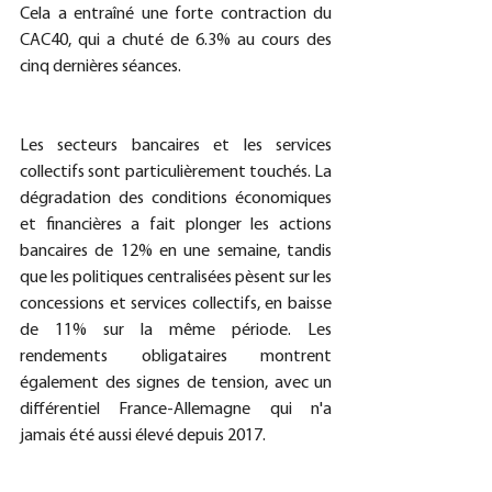
Cela a entraîné une forte contraction du 
CAC40, qui a chuté de 6.3% au cours des 
cinq dernières séances.
Les secteurs bancaires et les services 
collectifs sont particulièrement touchés. La 
dégradation des conditions économiques 
et financières a fait plonger les actions 
bancaires de 12% en une semaine, tandis 
que les politiques centralisées pèsent sur les 
concessions et services collectifs, en baisse 
de 11% sur la même période. Les 
rendements obligataires montrent 
également des signes de tension, avec un 
différentiel France-Allemagne qui n'a 
jamais été aussi élevé depuis 2017.