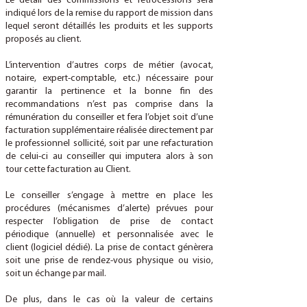
Le détail des commissions et rétrocessions sera
indiqué lors de la remise du rapport de mission dans
lequel seront détaillés les produits et les supports
proposés au client.
L’intervention d’autres corps de métier (avocat,
notaire, expert-comptable, etc.) nécessaire pour
garantir la pertinence et la bonne fin des
recommandations n’est pas comprise dans la
rémunération du conseiller et fera l’objet soit d’une
facturation supplémentaire réalisée directement par
le professionnel sollicité, soit par une refacturation
de celui-ci au conseiller qui imputera alors à son
tour cette facturation au Client.
Le conseiller s’engage à mettre en place les
procédures (mécanismes d’alerte) prévues pour
respecter l’obligation de prise de contact
périodique (annuelle) et personnalisée avec le
client (logiciel dédié). La prise de contact génèrera
soit une prise de rendez-vous physique ou visio,
soit un échange par mail.
De plus, dans le cas où la valeur de certains