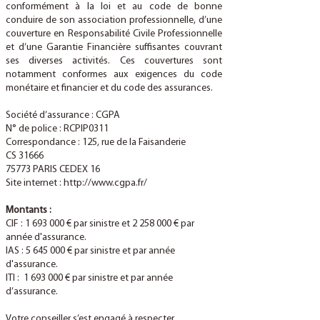
conformément à la loi et au code de bonne
conduire de son association professionnelle, d’une
couverture en Responsabilité Civile Professionnelle
et d’une Garantie Financière suffisantes couvrant
ses diverses activités. Ces couvertures sont
notamment conformes aux exigences du code
monétaire et financier et du code des assurances.
Société d’assurance : CGPA
N° de police : RCPIP0311
Correspondance : 125, rue de la Faisanderie
CS 31666
75773 PARIS CEDEX 16
Site internet :
http://www.cgpa.fr/
Montants :
CIF :
1 693 000
€ par sinistre et
2 258 000
€ par
année d'assurance.
IAS :
5 645 000
€ par sinistre et par année
d'assurance.
ITI :
1 693 000
€ par sinistre et par année
d’assurance.
Votre conseiller s’est engagé à respecter