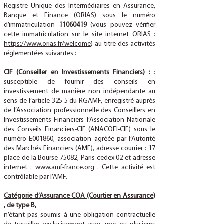
Registre Unique des Intermédiaires en Assurance,
Banque et Finance (ORIAS) sous le numéro
d’immatriculation
11060419
(vous pouvez vérifier
cette immatriculation sur le site internet ORIAS :
https://www.orias.fr/welcome
) au titre des activités
réglementées suivantes :
CIF (Conseiller en Investissements Financiers) :
:
susceptible de fournir des conseils en
investissement de manière non indépendante au
sens de l’article 325-5 du RGAMF, enregistré auprès
de l’Association professionnelle des Conseillers en
Investissements Financiers l’Association Nationale
des Conseils Financiers-CIF (ANACOFI-CIF) sous le
numéro E001860, association agréée par l’Autorité
des Marchés Financiers (AMF), adresse courrier : 17
place de la Bourse 75082, Paris cedex 02 et adresse
internet :
www.amf-france.org
. Cette activité est
contrôlable par l’AMF.
Catégorie d’Assurance COA (Courtier en Assurance)
, de type B,
n’étant pas soumis à une obligation contractuelle