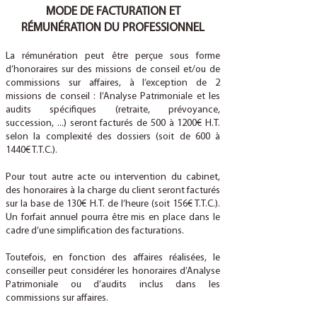
MODE DE FACTURATION ET
RÉMUNÉRATION DU PROFESSIONNEL
La rémunération peut être perçue sous forme
d’honoraires sur des missions de conseil et/ou de
commissions sur affaires, à l’exception de 2
missions de conseil : l’Analyse Patrimoniale et les
audits spécifiques (retraite, prévoyance,
succession, ...) seront facturés de 500 à 1200€ H.T.
selon la complexité des dossiers (soit de 600 à
1440€ T.T.C.).
Pour tout autre acte ou intervention du cabinet,
des honoraires à la charge du client seront facturés
sur la base de 130€ H.T. de l’heure (soit 156€ T.T.C.).
Un forfait annuel pourra être mis en place dans le
cadre d’une simplification des facturations.
Toutefois, en fonction des affaires réalisées, le
conseiller peut considérer les honoraires d’Analyse
Patrimoniale ou d’audits inclus dans les
commissions sur affaires.