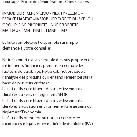
courtage ; Mode de rémunération : Commissions
IMMOBILIER : CERENICIMO - NEXITY - LEEMO -
ESPACE HABITAT - IMMOBILIER DIRECT OU SCPI OU
OPCI - PLEINE PROPRIÉTÉ - NUE PROPRÉTÉ -
MALRAUX - MH - PINEL - LMNP - LMP
La liste complète est disponible sur simple
demande à votre conseiller.
Notre cabinet est susceptible de vous proposer des
instruments financiers prenant en compte les
facteurs de durabilité. Notre cabinet procède à
l’analyse des produits qu’il entend référencer sur la
base de plusieurs critères :
Le fait qu’ils constituent des investissements
durables au sens du règlement SFDR
Le fait qu’ils constituent des investissements
durables à vocation environnementale au sens du
règlement Taxonomie
Le fait qu’ils prennent ou non en compte les
incidences négatives en matière de durabilité (PAI)