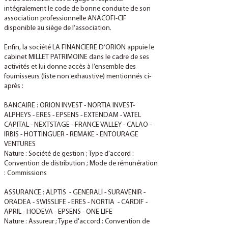
intégralement le code de bonne conduite de son
association professionnelle ANACOFI-CIF
disponible au siège de l’association.
Enfin, la société LA FINANCIERE D’ORION appuie le
cabinet MILLET PATRIMOINE dans le cadre de ses
activités et lui donne accès à l’ensemble des
fournisseurs (liste non exhaustive) mentionnés ci-
après :
BANCAIRE : ORION INVEST - NORTIA INVEST-
ALPHEYS - ERES - EPSENS - EXTENDAM - VATEL
CAPITAL - NEXTSTAGE - FRANCE VALLEY - CALAO -
IRBIS - HOTTINGUER - REMAKE - ENTOURAGE
VENTURES
Nature : Société de gestion ; Type d'accord :
Convention de distribution ; Mode de rémunération
: Commissions
ASSURANCE : ALPTIS - GENERALI - SURAVENIR -
ORADEA - SWISSLIFE - ERES - NORTIA - CARDIF -
APRIL - HODEVA - EPSENS - ONE LIFE
Nature : Assureur ; Type d'accord : Convention de