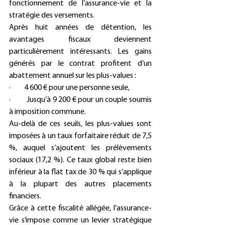
fonctionnement de l’assurance-vie et la 
stratégie des versements.
Après huit années de détention, les 
avantages fiscaux deviennent 
particulièrement intéressants. Les gains 
générés par le contrat profitent d’un 
abattement annuel sur les plus-values :
·         4 600 € pour une personne seule,
·         Jusqu’à 9 200 € pour un couple soumis 
à imposition commune.
Au-delà de ces seuils, les plus-values sont 
imposées à un taux forfaitaire réduit de 7,5 
%, auquel s’ajoutent les prélèvements 
sociaux (17,2 %). Ce taux global reste bien 
inférieur à la flat tax de 30 % qui s’applique 
à la plupart des autres placements 
financiers.
Grâce à cette fiscalité allégée, l’assurance-
vie s’impose comme un levier stratégique 