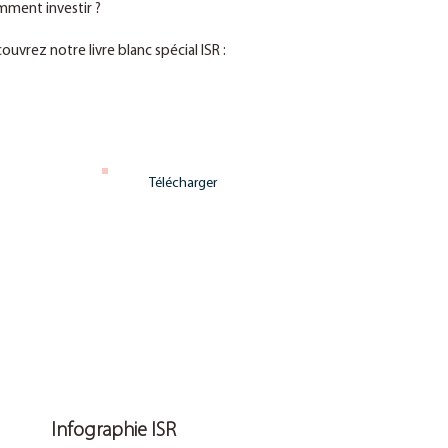
ment investir ?
ouvrez notre livre blanc spécial ISR :
Télécharger
Infographie ISR