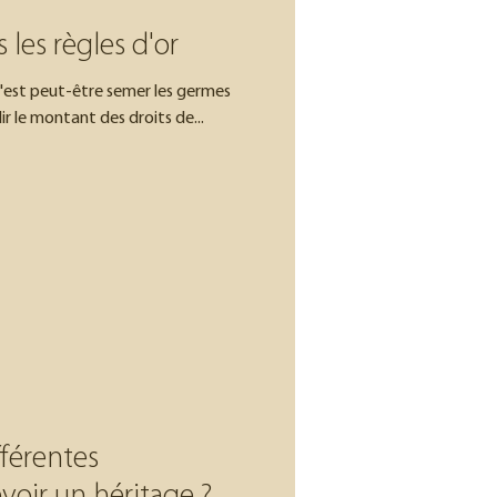
les règles d'or
c'est peut-être semer les germes
ir le montant des droits de...
fférentes