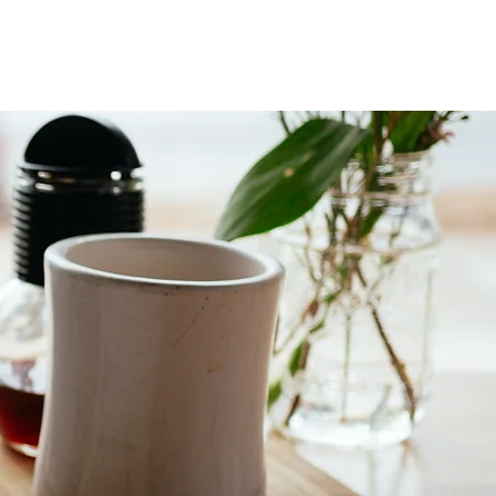
RTENAIRES
PUBLICATIONS
DÉFI DÉCO
CONTACT