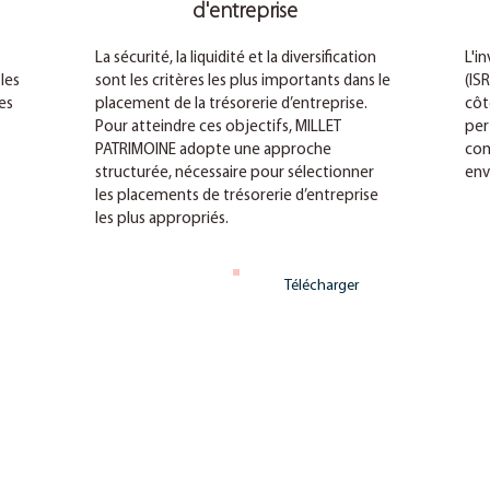
d'entreprise
La sécurité, la liquidité et la diversification
L'i
les
sont les critères les plus importants dans le
(IS
es
placement de la trésorerie d’entreprise.
côt
Pour atteindre ces objectifs, MILLET
per
PATRIMOINE adopte une approche
com
structurée, nécessaire pour sélectionner
env
les placements de trésorerie d’entreprise
les plus appropriés.
Télécharger