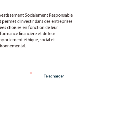
nvestissement Socialement Responsable
R) permet d'investir dans des entreprises
ées choisies en fonction de leur
formance financière et de leur
portement éthique, social et
ironnemental.
Télécharger