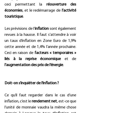
ceci permettant la 
réouverture des 
économies
, et le redémarrage de 
l’activité 
touristique
.    
Les prévisions de l’
inflation
 sont également 
revues à la hausse. Il faut s’attendre à voir 
un taux d’inflation en Zone Euro de 1,9% 
cette année et de 1,4% l’année prochaine. 
Ceci en raison de 
facteurs « temporaires » 
liés à la reprise économique
 et de 
l’augmentation des prix de l’énergie
.      
Doit-on s’inquiéter de l’inflation ?
Ce qu’il faut regarder dans le cas d’une 
inflation, c’est le 
rendement net
, est-ce que 
l’unité de monnaie vaudra la même chose 